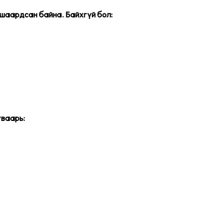
 шаардсан байна. Байхгүй бол:
уваарь: