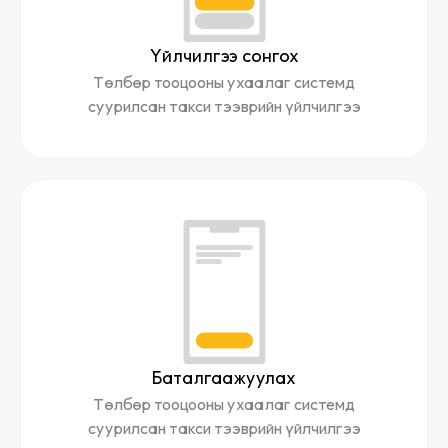
Үйлчилгээ сонгох
Төлбөр тооцооны ухаалаг системд
суурилсан такси тээврийн үйлчилгээ
Баталгаажуулах
Төлбөр тооцооны ухаалаг системд
суурилсан такси тээврийн үйлчилгээ